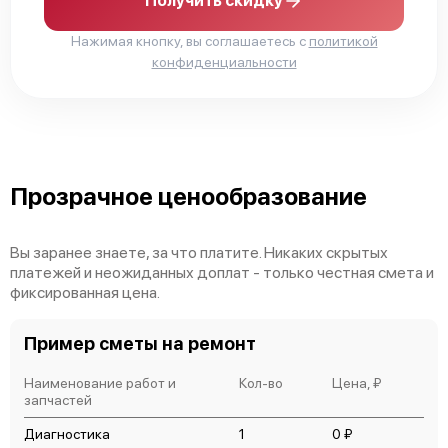
Получить скидку
Ремонт капиллярной трубки
450 р
Нажимая кнопку, вы соглашаетесь с
политикой
конфиденциальности
Прозрачное ценообразование
Вы заранее знаете, за что платите. Никаких скрытых
платежей и неожиданных доплат - только честная смета и
фиксированная цена.
Пример сметы на ремонт
Наименование работ и
Кол-во
Цена, ₽
запчастей
Диагностика
1
0 ₽