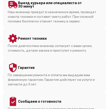
Выезд курьера или специалиста от
30 минут
Наш инженер приедет в назначенное время, проведет
осмотр техники и составит смету работ. При сложной
поломке бесплатно отвезет технику в сервис.
Ремонт техники
После диагностики инженер согласует с вами сроки,
стоимость, детали заказа и приступит к ремонту.
Гарантия
По завершении ремонта и оплаты мы выдадим вам
фирменную гарантию. Гарантия действует на услуги и
запчасти до 3 лет.
Сообщаем о готовности
О завершении ремонта и тестирования вам приходит