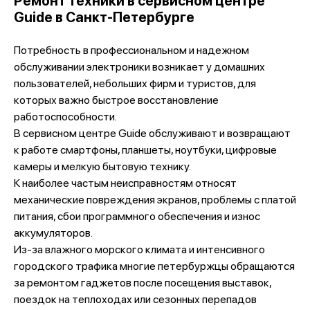
Ремонт техники в сервисном центре
Guide в Санкт-Петербурге
Потребность в профессиональном и надежном
обслуживании электроники возникает у домашних
пользователей, небольших фирм и туристов, для
которых важно быстрое восстановление
работоспособности.
В сервисном центре Guide обслуживают и возвращают
к работе смартфоны, планшеты, ноутбуки, цифровые
камеры и мелкую бытовую технику.
К наиболее частым неисправностям относят
механические повреждения экранов, проблемы с платой
питания, сбои программного обеспечения и износ
аккумуляторов.
Из-за влажного морского климата и интенсивного
городского трафика многие петербуржцы обращаются
за ремонтом гаджетов после посещения выставок,
поездок на теплоходах или сезонных перепадов